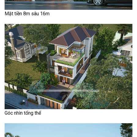
Mặt tiền 8m sâu 16m
Góc nhìn tổng thể