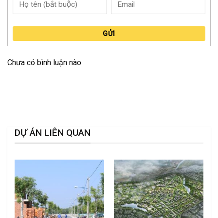
GỬI
Chưa có bình luận nào
DỰ ÁN LIÊN QUAN