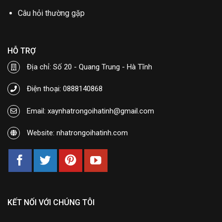
Câu hỏi thường gặp
HỖ TRỢ
Địa chỉ: Số 20 - Quang Trung - Hà Tĩnh
Điện thoại: 0888140868
Email: xaynhatrongoihatinh@gmail.com
Website: nhatrongoihatinh.com
KẾT NỐI VỚI CHÚNG TÔI