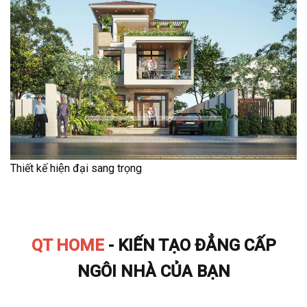
Thiết kế hiện đại sang trọng
QT HOME
- KIẾN TẠO ĐẲNG CẤP
NGÔI NHÀ CỦA BẠN