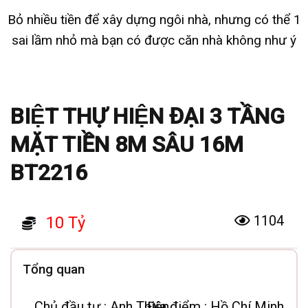
Bỏ nhiều tiền để xây dựng ngôi nhà, nhưng có thể 1
sai lầm nhỏ mà bạn có được căn nhà không như ý
BIỆT THỰ HIỆN ĐẠI 3 TẦNG
MẶT TIỀN 8M SÂU 16M
BT2216
1104
10 Tỷ
Tổng quan
Chủ đầu tư :
Anh Thiện
Địa điểm :
Hồ Chí Minh