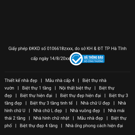
Giấy phép ĐKKD số 0106618zxxx, do sở KH & ĐT TP Hà Tĩnh
cấp ngày 14/8/20xx
Thiết kế nhà đẹp | Mẫu nhà cấp 4 | Biệt thự nhà
vườn | Biệt thự 1 tầng | Nội thất biệt thự | Biệt thự
đẹp | Biệt thự hiện đại | Biệt thự đẹp hiện đại | Biệt thự 3
tầng đẹp | Biệt thự 3 tầng tinh tế | Nhà chữ U đẹp | Nhà
hình chữ U | Nhà chữ L đẹp | Nhà vuông đẹp | Nhà mái
thái 2 tầng | Nhà hình chữ nhật | Mẫu nhà đẹp | Biệt thự
phố | Biệt thự đẹp 4 tầng | Nhà ống phong cách hiện đại