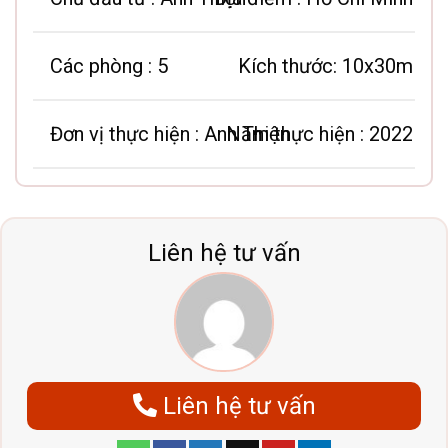
Các phòng :
5
Kích thước:
10x30m
Đơn vị thực hiện :
Anh Thiện
Năm thực hiện :
2022
Liên hệ tư vấn
Liên hệ tư vấn