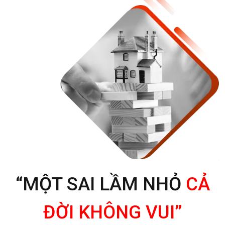
“MỘT SAI LẦM NHỎ
CẢ
ĐỜI KHÔNG VUI”