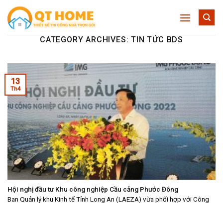
Skip
to
content
CATEGORY ARCHIVES:
TIN TỨC BDS
13
Th4
Hội nghị đầu tư Khu công nghiệp Cầu cảng Phước Đông
Ban Quản lý khu Kinh tế Tỉnh Long An (LAEZA) vừa phối hợp với Công