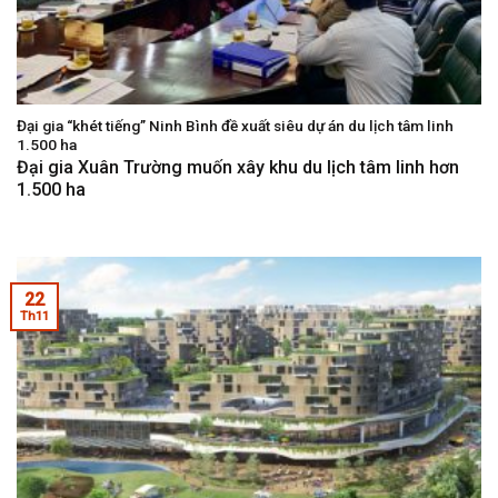
Đại gia “khét tiếng” Ninh Bình đề xuất siêu dự án du lịch tâm linh
1.500 ha
Đại gia Xuân Trường muốn xây khu du lịch tâm linh hơn
1.500 ha
22
Th11