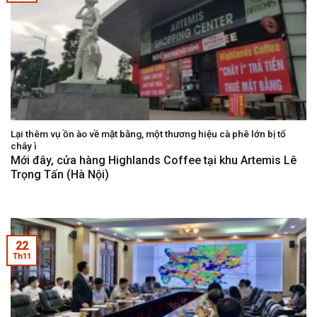
Lại thêm vụ ồn ào về mặt bằng, một thương hiệu cà phê lớn bị tố
chây ì
Mới đây, cửa hàng Highlands Coffee tại khu Artemis Lê
Trọng Tấn (Hà Nội)
22
Th11