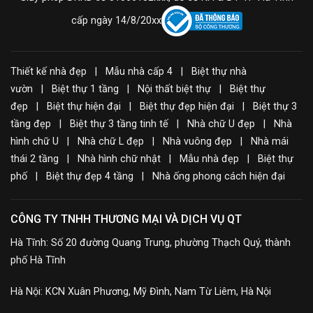
cấp ngày 14/8/20xx
Thiết kế nhà đẹp | Mẫu nhà cấp 4 | Biệt thự nhà
vườn | Biệt thự 1 tầng | Nội thất biệt thự | Biệt thự
đẹp | Biệt thự hiện đại | Biệt thự đẹp hiện đại | Biệt thự 3
tầng đẹp | Biệt thự 3 tầng tinh tế | Nhà chữ U đẹp | Nhà
hình chữ U | Nhà chữ L đẹp | Nhà vuông đẹp | Nhà mái
thái 2 tầng | Nhà hình chữ nhật | Mẫu nhà đẹp | Biệt thự
phố | Biệt thự đẹp 4 tầng | Nhà ống phong cách hiện đại
CÔNG TY TNHH THƯƠNG MẠI VÀ DỊCH VỤ QT
Hà Tĩnh: Số 20 đường Quang Trung, phường Thạch Quý, thành
phố Hà Tĩnh
Hà Nội: KCN Xuân Phương, Mỹ Đình, Nam Từ Liêm, Hà Nội