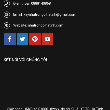
Điện thoại: 0888140868
Email: xaynhatrongoihatinh@gmail.com
Website: nhatrongoihatinh.com
KẾT NỐI VỚI CHÚNG TÔI
Giấy phép ĐKKD số 0106618zxxx, do sở KH & ĐT TP Hà Tĩnh