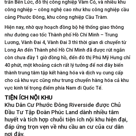
trấn Bến Lức, đô thị công nghiệp Vàm Cỏ, và nhiều khu
công nghiệp – công nghệ cao như khu công nghiệp cầu
cảng Phước Đông, khu công nghiệp Cầu Tràm.
Hiện nay, nhờ quy hoạch đồng bộ hệ thống giao thông
như đường cao tốc Thành phố Hồ Chí Minh – Trung
Lương, Vành Đai 4, Vành Đai 3 thì thời gian di chuyển từ
Long An đến Thành phố Hồ Chí Minh đã được rút ngắn
còn chưa đầy 1 giờ đồng hồ, đến đô thị Phú Mỹ Hưng chỉ
40 phút, một khoảng cách rất lý tưởng để nơi đây biến
thành trung tâm tập kết hàng hóa và dịch vụ cung cấp
cho cả khu vực cũng như trung chuyển hàng hóa cả khu
vực kinh tế trọng điểm phía Nam đi Quốc Tế.
TIỆN ÍCH NỘI KHU
Khu Dân Cư Phước Đông Riverside được Chủ
Đầu Tư Tập Đoàn Phúc Land dành nhiều tâm
huyết và tích hợp chuỗi tiện ích nội khu hiện đại,
đáp ứng trọn vẹn về nhu cầu an cư của cư dân
nơi đây.