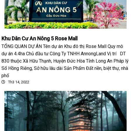
Khu Dân Cư An Nông 5 Rose Mall
TỔNG QUAN DỰ ÁN Tên dự án Khu đô thị Rose Mall Quy mô
dự án 4.4ha Chủ đầu tư Công Ty TNHH AnnongLand Vị trí DT
830 thuộc Xã Hữu Thạnh, Huyện Đức Hòa Tỉnh Long An Pháp lý
Sổ Hồng Riêng, Sở hữu lâu dài Sản Phẩm Đất nền, biệt thự, nhà
phố
Th3 14, 2022