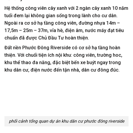
Hệ thống công viên cây xanh với 2 ngàn cây xanh 10 năm
tuổi đem lại không gian sống trong lành cho cư dân.
Ngoài ra cơ sở hạ tầng công viên, đường nhựa 14m –
17,5m – 25m – 37m, vỉa hè, điện âm, nước máy đạt tiêu
chuẩn đã được Chủ Đầu Tư hoàn thiện.
Đất nền Phước Đông Riverside có cơ sở hạ tầng hoàn
thiện. Với chuổi tiện ích nội khu: công viên, trường hoc,
khu thể thao đa năng, đặc biệt bến xe buýt ngay trong
khu dân cư, điện nước đến tận nhà, dân cư đông đúc.
phối cảnh tổng quan dự án khu dân cư phước đông riverside