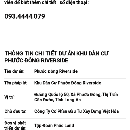
viên để biết thêm chi tiết số điện thoại :
093.4444.079
THÔNG TIN CHI TIẾT DỰ ÁN KHU DÂN CƯ
PHƯỚC ĐÔNG RIVERSIDE
Tên dự án:
Phước Đông Riverside
Tên pháp lý:
Khu Dân Cư Phước Đông Riverside
Đường Quốc lộ 50, Xã Phước Đông, Thị Trấn
Vị trí:
Cần Đước, Tỉnh Long An
Chủ đầu tư:
Công Ty Cổ Phần Đầu Tư Xây Dựng Việt Hóa
Đơn vị phát
Tập Đoàn Phúc Land
triển dự án: