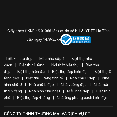
Giấy phép ĐKKD số 0106618zxxx, do sở KH & ĐT TP Hà Tĩnh
cấp ngày 14/8/20xx
Thiết kế nhà đẹp | Mẫu nhà cấp 4 | Biệt thự nhà
vườn | Biệt thự 1 tầng | Nội thất biệt thự | Biệt thự
đẹp | Biệt thự hiện đại | Biệt thự đẹp hiện đại | Biệt thự 3
tầng đẹp | Biệt thự 3 tầng tinh tế | Nhà chữ U đẹp | Nhà
hình chữ U | Nhà chữ L đẹp | Nhà vuông đẹp | Nhà mái
thái 2 tầng | Nhà hình chữ nhật | Mẫu nhà đẹp | Biệt thự
phố | Biệt thự đẹp 4 tầng | Nhà ống phong cách hiện đại
CÔNG TY TNHH THƯƠNG MẠI VÀ DỊCH VỤ QT