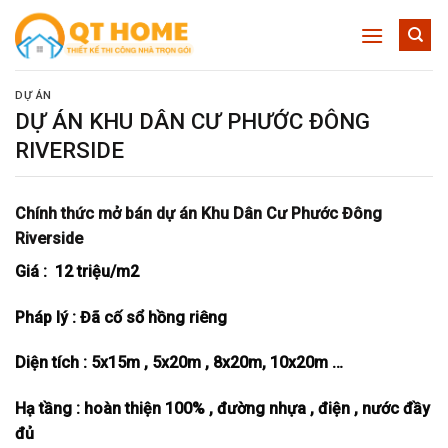
Skip
to
content
DỰ ÁN
DỰ ÁN KHU DÂN CƯ PHƯỚC ĐÔNG
RIVERSIDE
Chính thức mở bán dự án Khu Dân Cư Phước Đông
Riverside
Giá : 12 triệu/m2
Pháp lý : Đã cố sổ hồng riêng
Diện tích : 5x15m , 5x20m , 8x20m, 10x20m …
Hạ tầng : hoàn thiện 100% , đường nhựa , điện , nước đầy
đủ