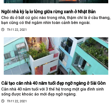
Ngôi nhà kỳ lạ lơ lửng giữa rừng xanh ở Nhật Bản
Cho dù ở bất cứ góc nào trong nhà, thậm chí là ở cầu thang,
bạn cũng có thể ngắm nhìn toàn cảnh bên ngoài.
Th11 22, 2021
Cải tạo căn nhà 40 năm tuổi đẹp ngỡ ngàng ở Sài Gòn
Căn nhà 40 năm tuổi với 3 thế hệ trong một gia đình sinh
sống được khoác áo mới đẹp ngỡ ngàng.
Th11 22, 2021