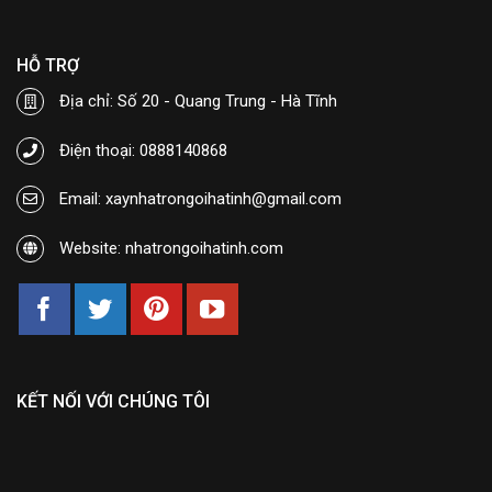
HỖ TRỢ
Địa chỉ: Số 20 - Quang Trung - Hà Tĩnh
Điện thoại: 0888140868
Email: xaynhatrongoihatinh@gmail.com
Website: nhatrongoihatinh.com
KẾT NỐI VỚI CHÚNG TÔI