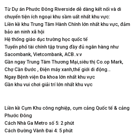
Từ Dự án Phước Đông Riverside dễ dàng kết nối và di
chuyển tiện ích ngoại khu sầm uất nhất khu vực:
Liền kề khu Trung Tâm Hành Chính lớn nhất khu vực, đảm
bảo an ninh xã hội
Hệ thống giáo dục trường học quốc tế
Tuyến phố tài chính tập trung đầy đủ ngân hàng như
Sacombank, Vietcombank, ACB..v.v
Gần ngay Trung Tâm Thương Mại,siêu thị Co.op Mark,
Chợ Cần Đước , Điện máy xanh,thế giới di động…
Ngay Bệnh viện Đa khoa lớn nhất khu vực
Gần khu vui chơi giải trí lớn nhất khu vực
Liền kề Cụm Khu công nghiệp, cụm cảng Quốc tế & cảng
Phước Đông
Cách Nhà Ga Metro số 5: 2 phút
Cách Đường Vành Đai 4: 5 phút