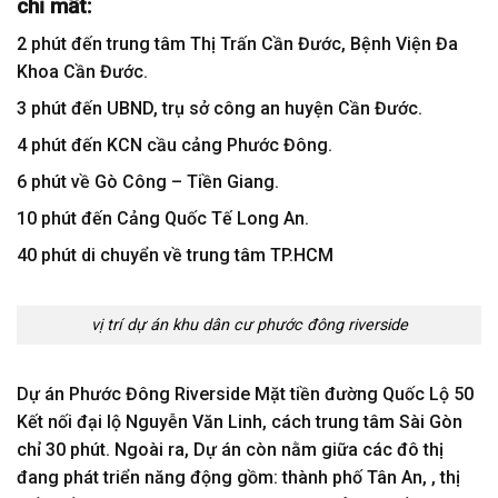
chỉ mất:
2 phút đến trung tâm Thị Trấn Cần Đước, Bệnh Viện Đa
Khoa Cần Đước.
3 phút đến UBND, trụ sở công an huyện Cần Đước.
4 phút đến KCN cầu cảng Phước Đông.
6 phút về Gò Công – Tiền Giang.
10 phút đến Cảng Quốc Tế Long An.
40 phút di chuyển về trung tâm TP.HCM
vị trí dự án khu dân cư phước đông riverside
Dự án Phước Đông Riverside Mặt tiền đường Quốc Lộ 50
Kết nối đại lộ Nguyễn Văn Linh, cách trung tâm Sài Gòn
chỉ 30 phút. Ngoài ra, Dự án còn nằm giữa các đô thị
đang phát triển năng động gồm: thành phố Tân An, , thị