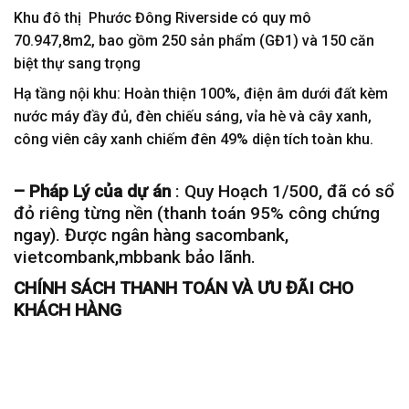
Khu đô thị Phước Đông Riverside có quy mô
70.947,8m2, bao gồm 250 sản phẩm (GĐ1) và 150 căn
biệt thự sang trọng
Hạ tầng nội khu: Hoàn thiện 100%, điện âm dưới đất kèm
nước máy đầy đủ, đèn chiếu sáng, vỉa hè và cây xanh,
công viên cây xanh chiếm đên 49% diện tích toàn khu.
– Pháp Lý của dự án
: Quy Hoạch 1/500, đã có sổ
đỏ riêng từng nền (thanh toán 95% công chứng
ngay). Được ngân hàng sacombank,
vietcombank,mbbank bảo lãnh.
CHÍNH SÁCH THANH TOÁN VÀ ƯU ĐÃI CHO
KHÁCH HÀNG