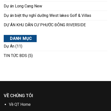
Dự án Long Cang New
Dự án biệt thự nghỉ dưỡng West lakes Golf & Villas
DỰ ÁN KHU DÂN CƯ PHƯỚC ĐÔNG RIVERSIDE
DANH MỤC
Dự Án
(11)
TIN TỨC BDS
(5)
VỀ CHÚNG TÔI
Về QT Home