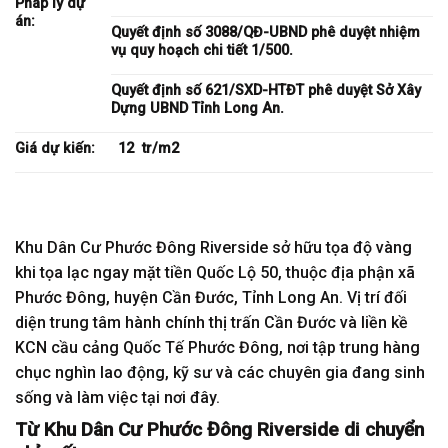
Pháp lý dự
án:
Quyết định số 3088/QĐ-UBND phê duyệt nhiệm
vụ quy hoạch chi tiết 1/500.
Quyết định số 621/SXD-HTĐT phê duyệt Sở Xây
Dựng UBND Tỉnh Long An.
Giá dự kiến:
12 tr/m2
Khu Dân Cư Phước Đông Riverside sở hữu tọa độ vàng
khi tọa lạc ngay mặt tiền Quốc Lộ 50, thuộc địa phận xã
Phước Đông, huyện Cần Đước, Tỉnh Long An. Vị trí đối
diện trung tâm hành chính thị trấn Cần Đước và liền kề
KCN cầu cảng Quốc Tế Phước Đông, nơi tập trung hàng
chục nghìn lao động, kỹ sư và các chuyên gia đang sinh
sống và làm việc tại nơi đây.
Từ Khu Dân Cư Phước Đông Riverside di chuyển