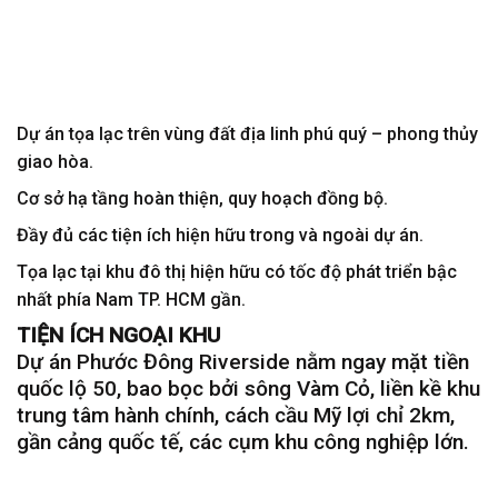
Dự án tọa lạc trên vùng đất địa linh phú quý – phong thủy
giao hòa.
Cơ sở hạ tầng hoàn thiện, quy hoạch đồng bộ.
Đầy đủ các tiện ích hiện hữu trong và ngoài dự án.
Tọa lạc tại khu đô thị hiện hữu có tốc độ phát triển bậc
nhất phía Nam TP. HCM gần.
TIỆN ÍCH NGOẠI KHU
Dự án Phước Đông Riverside nằm ngay mặt tiền
quốc lộ 50, bao bọc bởi sông Vàm Cỏ, liền kề khu
trung tâm hành chính, cách cầu Mỹ lợi chỉ 2km,
gần cảng quốc tế, các cụm khu công nghiệp lớn.