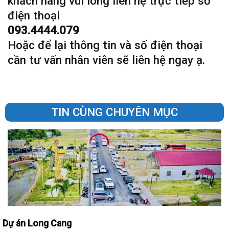
khách hàng vui lòng liên hệ trực tiếp số
điện thoại
093.4444.079
Hoặc để lại thông tin và số điện thoại
cần tư vấn nhân viên sẽ liên hệ ngay ạ.
TIN CÙNG CHUYÊN MỤC
Dự án Long Cang